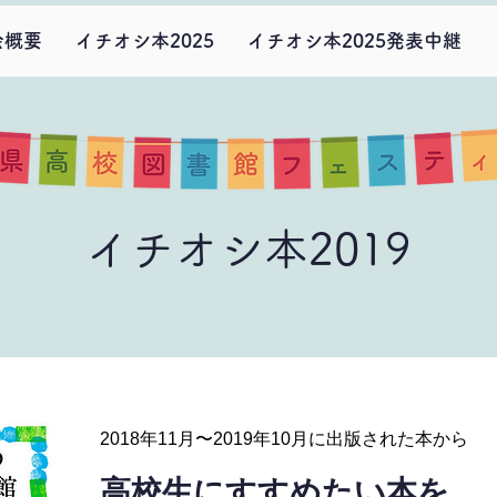
会概要
イチオシ本2025
イチオシ本2025発表中継
イチオシ本2019
2018年11月〜2019年10月に出版された本から
高校生にすすめたい本を、