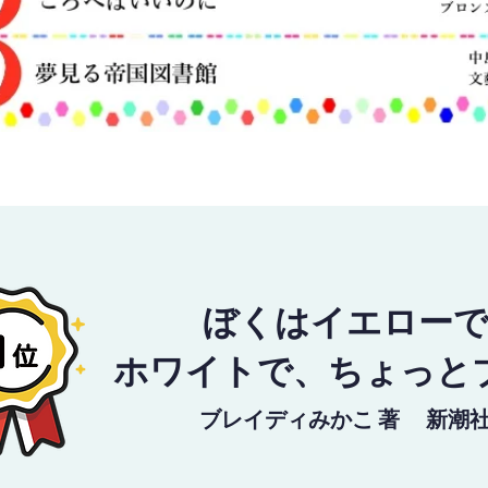
ぼくはイエロー
ホワイトで、ちょっと
ブレイディみかこ 著
新潮