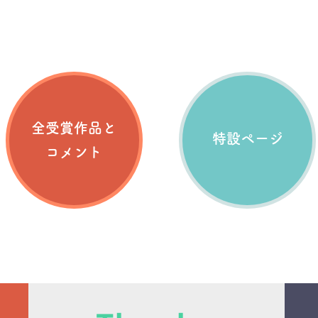
全受賞作品と
特設ページ
コメント