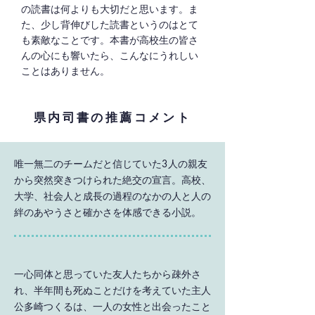
の読書は何よりも大切だと思います。ま
た、少し背伸びした読書というのはとて
も素敵なことです。本書が高校生の皆さ
んの心にも響いたら、こんなにうれしい
ことはありません。
県内司書の推薦コメント
唯一無二のチームだと信じていた3人の親友
から突然突きつけられた絶交の宣言。高校、
大学、社会人と成長の過程のなかの人と人の
絆のあやうさと確かさを体感できる小説。
一心同体と思っていた友人たちから疎外さ
れ、半年間も死ぬことだけを考えていた主人
公多崎つくるは、一人の女性と出会ったこと