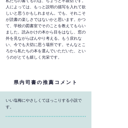
私たちの書くものは、ちょっと不親切です。
人によっては、もっと説明の描写を入れて欲
しいと思うかもしれません。でも、それこそ
が読書の楽しさではないかと思います。かつ
て、学校の図書室でそのことを教えてもらい
ました。読みかけの本から目をはなし、窓の
外を見ながらぼんやり考える。もう戻れな
い、今でも大切に思う場所です。そんなとこ
ろから私たちの本を選んでいただいた、とい
うのがとても嬉しく光栄です。
県内司書の推薦コメント
いい塩梅にやさしくてほっこりする小説で
す。