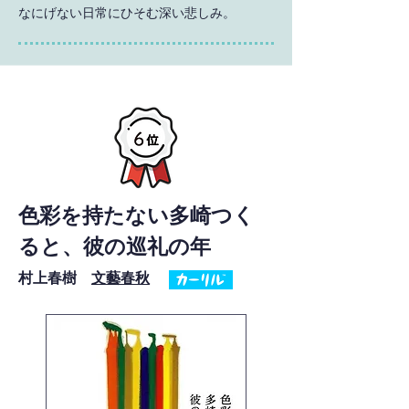
なにげない日常にひそむ深い悲しみ。
色彩を持たない多崎つく
ると、彼の巡礼の年
村上春樹
文藝春秋