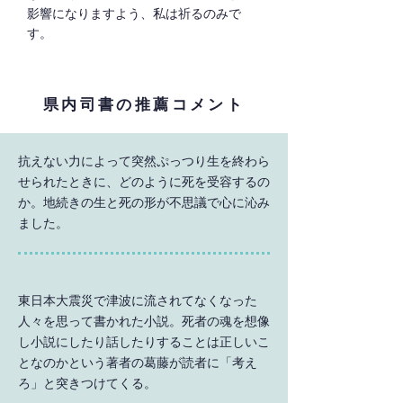
影響になりますよう、私は祈るのみで
す。
県内司書の推薦コメント
抗えない力によって突然ぷっつり生を終わら
せられたときに、どのように死を受容するの
か。地続きの生と死の形が不思議で心に沁み
ました。
東日本大震災で津波に流されてなくなった
人々を思って書かれた小説。死者の魂を想像
し小説にしたり話したりすることは正しいこ
となのかという著者の葛藤が読者に「考え
ろ」と突きつけてくる。