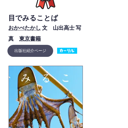
目でみることば
おかべたかし
文 山出高士 写
真
東京書籍
出版社紹介ページ