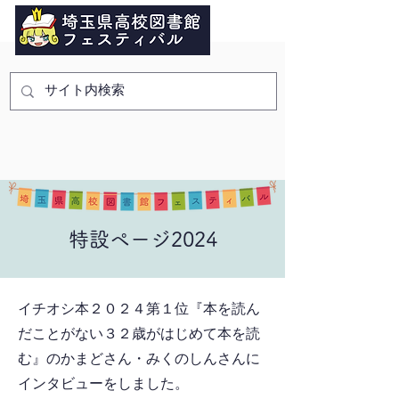
特設ページ2024
イチオシ本２０２４第１位『本を読ん
だことがない３２歳がはじめて本を読
む』のかまどさん・みくのしんさんに
インタビューをし
ました。