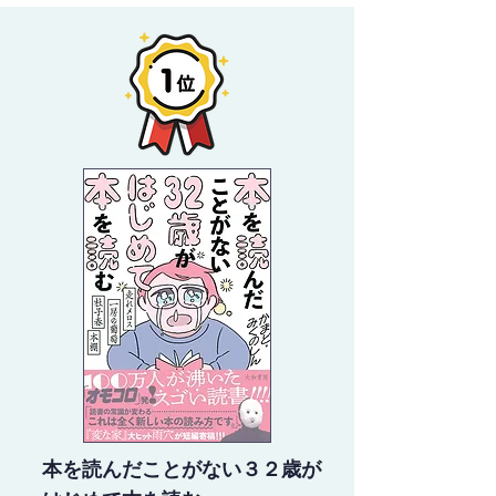
本を読んだことがない３２歳が