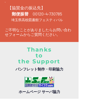
【協賛金の振込先】
郵便振替
00120-4-730785
埼玉県高校図書館フェスティバル
ご不明なことがありましたらお問い合わ
せフォームからご質問ください。
Thanks
to
the Support
パンフレット制作・印刷協力
ホームページ サーバ協力