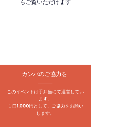
らご覧いただけます
カンパのご協力を!
このイベントは手弁当にて運営してい
ます。
１口
円として、ご協力をお願い
1,000
します。