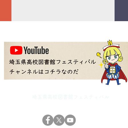
埼玉県高校図書館フェスティバル
(c) 埼玉県高校図書館フェスティバル Inc. All Rights Reserved.