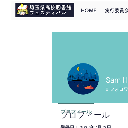
HOME
実行委員
Sam Hi
0
フォロワ
プロフィール
プロフィール
登録日： 2022年7月22日