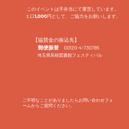
このイベントは手弁当にて運営しています。
１口
円として、ご協力をお願いします。
1,000
【協賛金の振込先】
郵便振替 00120-4-730785
埼玉県高校図書館フェスティバル
ご不明なことがありましたらお問い合わせフォ
ームからご質問ください。