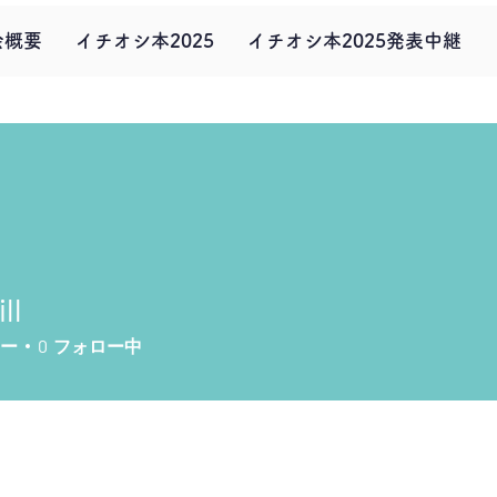
会概要
イチオシ本2025
イチオシ本2025発表中継
ll
ー
0
フォロー中