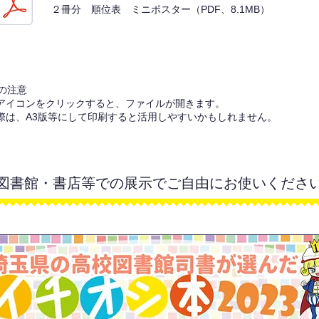
２冊分 順位表 ミニポスター（PDF、8.1MB）
の注意
Fのアイコンをクリックすると、ファイルが開きます。
の際は、A3版等にして印刷すると活用しやすいかもしれません。
図書館・書店等での展示でご自由にお使いくださ