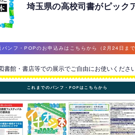
埼玉県の高校司書がピック
版パンフ・POPのお申込みはこちらから（2月24日ま
図書館・書店等での展示でご自由にお使いくださ
これまでのパンフ・POPはこちらから