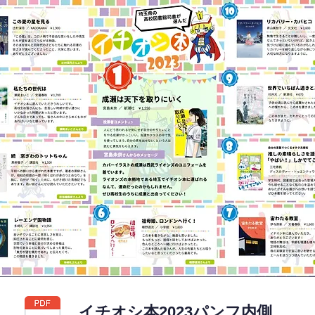
イチオシ本2023パンフ内側