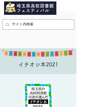
イチオシ本2021