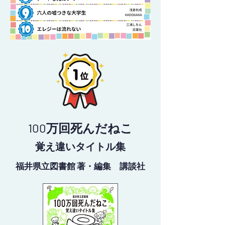
100万回死んだねこ
覚え違いタイトル集
福井県立図書館 著・編集 講談社