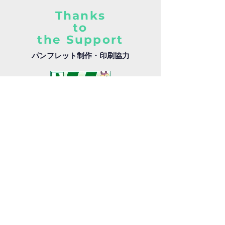
Thanks
to
the Support
パンフレット制作・印刷協力
ホームページ サーバ協力
ご意見、お問い合わせはこちら
埼玉県高校図書館フェスティバル実行委員会
事務局で確認の後、メールにてお返事いたし