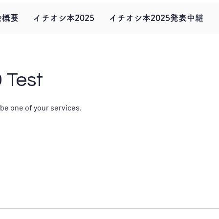
会概要
イチオシ本2025
イチオシ本2025発表中継
 Test
ibe one of your services.