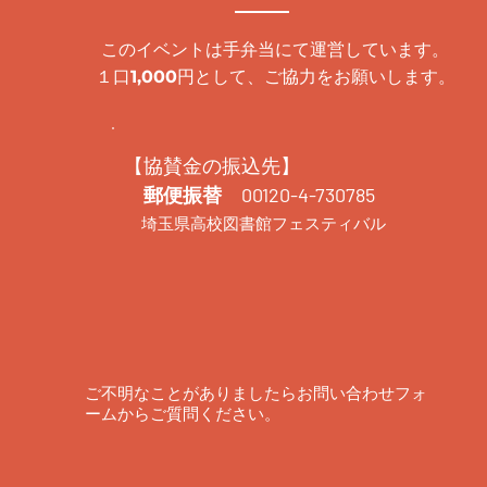
このイベントは手弁当にて運営しています。
１口
円として、ご協力をお願いします。
1,000
【協賛金の振込先】
郵便振替 00120-4-730785
埼玉県高校図書館フェスティバル
ご不明なことがありましたらお問い合わせフォ
ームからご質問ください。