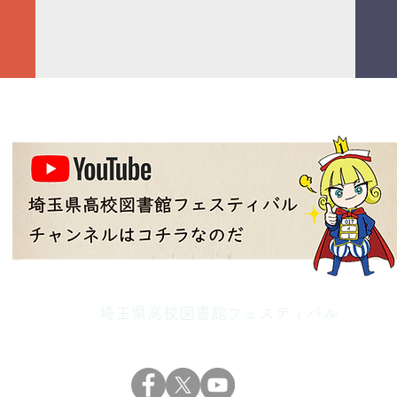
埼玉県高校図書館フェスティバル
(c) 埼玉県高校図書館フェスティバル Inc. All Rights Reserved.