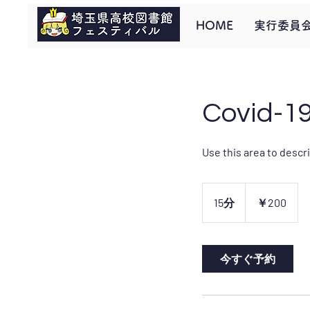
HOME
実行委員
Covid-19
Use this area to descr
200
円
15分
1
￥200
5
分
今すぐ予約