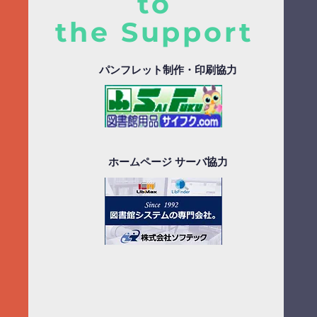
to
the Support
パンフレット制作・印刷協力
ホームページ サーバ協力