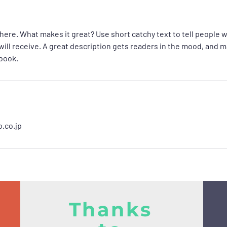
here. What makes it great? Use short catchy text to tell people w
will receive. A great description gets readers in the mood, and
 book.
.co.jp
Thanks