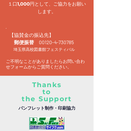
１口
円として、ご協力をお願い
1,000
します。
【協賛金の振込先】
郵便振替
00120-4-730785
埼玉県高校図書館フェスティバル
ご不明なことがありましたらお問い合わ
せフォームからご質問ください。
Thanks
to
the Support
パンフレット制作・印刷協力