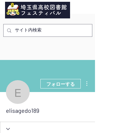
その他
フォローする
elisagedo189
elisagedo189