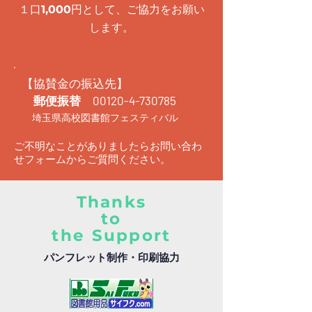
１口
円として、ご協力をお願い
1,000
します。
【協賛金の振込先】
郵便振替
00120-4-730785
埼玉県高校図書館フェスティバル
ご不明なことがありましたらお問い合わ
せフォームからご質問ください。
Thanks
to
the Support
パンフレット制作・印刷協力