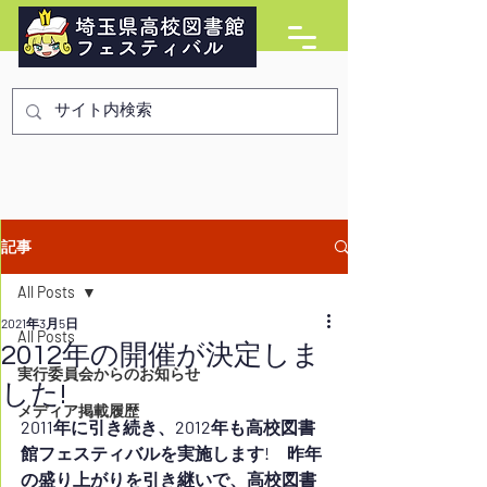
記事
All Posts
2021年3月5日
All Posts
2012年の開催が決定しま
実行委員会からのお知らせ
した!
メディア掲載履歴
2011年に引き続き、2012年も高校図書
館フェスティバルを実施します!　昨年
の盛り上がりを引き継いで、高校図書