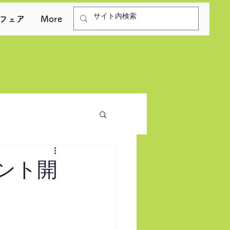
フェア
More
ント開