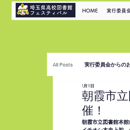
HOME
実行委員
All Posts
実行委員会からの
1月11日
朝霞市立
催！
朝霞市立図書館本館
イチオシ本史上初、