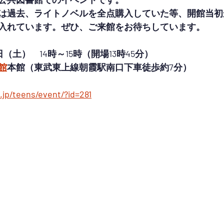
は過去、ライトノベルを全点購入していた等、開館当初
入れています。ぜひ、ご来館をお待ちしています。
4日（土）　14時～15時（開場13時45分）
館
本館（東武東上線朝霞駅南口下車徒歩約7分）
.jp/teens/event/?id=281