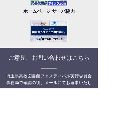
ホームページ サーバ協力
ご意見、お問い合わせはこちら
埼玉県高校図書館フェスティバル実行委員会
事務局で確認の後、メールにてお返事いたし
ます。
メールの返送には数日お時間をいただくこと
があります。