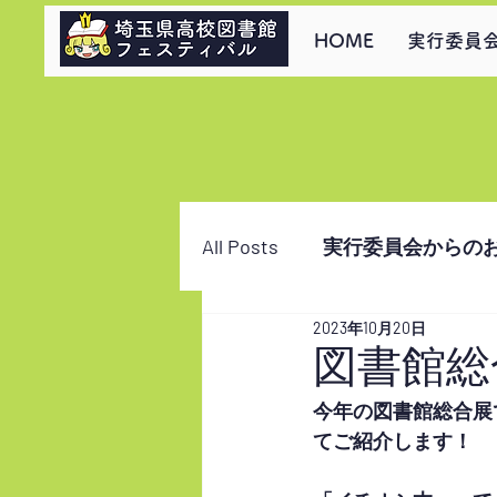
HOME
実行委員
All Posts
実行委員会からの
2023年10月20日
図書館総
今年の図書館総合展
てご紹介します！