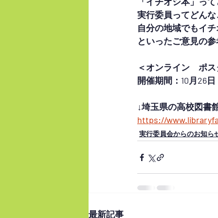
「イチオシ本」って
実行委員ってどんな
自分の地域でもイチ
といったご意見の参
＜オンライン　ポス
開催期間：10月26日
↓埼玉県の高校図書
https://www.libraryfa
実行委員会からのお知ら
最新記事