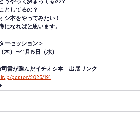
どうやって決まってるの？
ことしてるの？
オシ本をやってみたい！
考になればと思います。
ターセッション＞
（木）〜11月15日（水）
館司書が選んだイチオシ本　出展リンク
ir.jp/poster/2023/191
せ