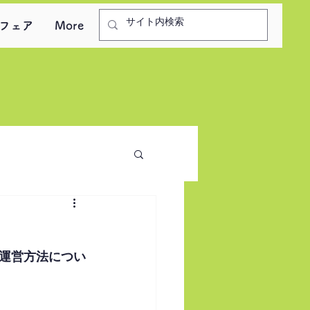
フェア
More
運営方法につい