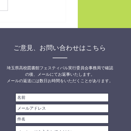
オシ本2025は2026年2月
(金)20時発表！翌14日(土)
イベント開催！
ご意見、お問い合わせはこちら
埼玉県高校図書館フェスティバル実行委員会事務局で確認
の後、メールにてお返事いたします。
メールの返送には数日お時間をいただくことがあります。