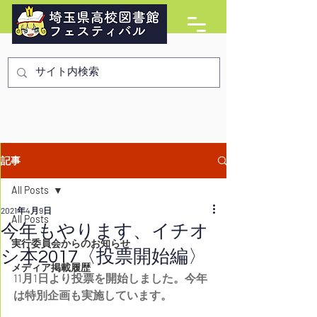
記事
All Posts
2021年4月9日
All Posts
今年もやります、イチオ
実行委員会からのお知らせ
シ本2017〈投票開始編〉
メディア掲載履歴
11月1日より投票を開始しました。今年
は特別企画も実施しています。