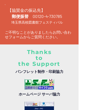
【協賛金の振込先】
郵便振替
00120-4-730785
埼玉県高校図書館フェスティバル
ご不明なことがありましたらお問い合わ
せフォームからご質問ください。
Thanks
to
the Support
パンフレット制作・印刷協力
ホームページ サーバ協力