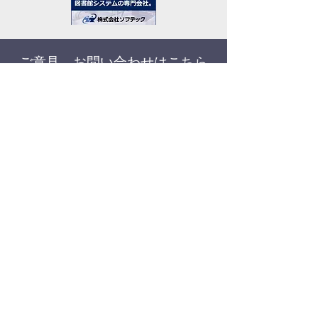
ご意見、お問い合わせはこちら
埼玉県高校図書館フェスティバル実行委員会
事務局で確認の後、メールにてお返事いたし
ます。
メールの返送には数日お時間をいただくこと
があります。