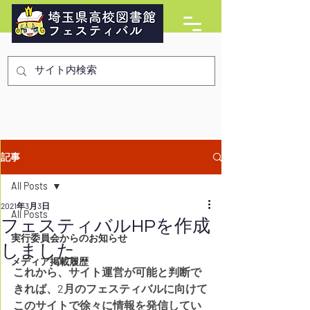
記事
All Posts
2021年3月3日
All Posts
フェスティバルHPを作成
実行委員会からのお知らせ
しました
メディア掲載履歴
これから、サイト運営が可能と判断で
きれば、2月のフェスティバルに向けて
このサイトで徐々に情報を発信してい