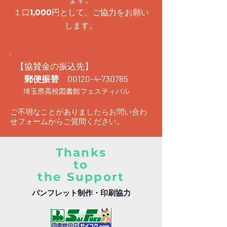
１口
円として、ご協力をお願い
1,000
します。
【協賛金の振込先】
郵便振替
00120-4-730785
埼玉県高校図書館フェスティバル
ご不明なことがありましたらお問い合わ
せフォームからご質問ください。
Thanks
to
the Support
パンフレット制作・印刷協力