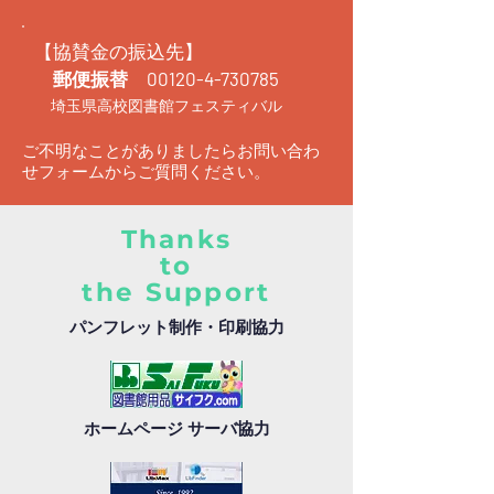
【協賛金の振込先】
郵便振替
00120-4-730785
埼玉県高校図書館フェスティバル
ご不明なことがありましたらお問い合わ
せフォームからご質問ください。
Thanks
to
the Support
パンフレット制作・印刷協力
ホームページ サーバ協力