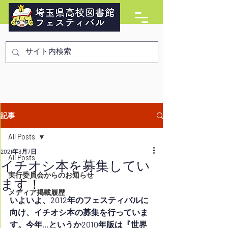
記事
All Posts
2021年3月7日
All Posts
イチオシ本を募集してい
実行委員会からのお知らせ
ます！
メディア掲載履歴
いよいよ、2012年のフェスティバルに
向け、イチオシ本の募集を行っていま
す。今年…というか2010年版は『世界